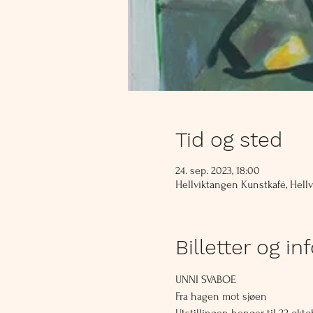
Tid og sted
24. sep. 2023, 18:00
Hellviktangen Kunstkafé, Hellv
Billetter og in
UNNI SVABOE
Fra hagen mot sjøen