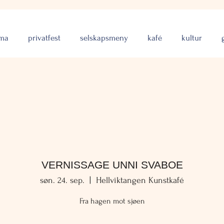
rma
privatfest
selskapsmeny
kafé
kultur
VERNISSAGE UNNI SVABOE
søn. 24. sep.
  |  
Hellviktangen Kunstkafé
Fra hagen mot sjøen