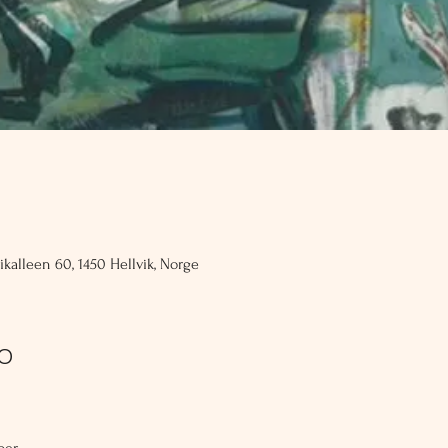
ikalleen 60, 1450 Hellvik, Norge
fo