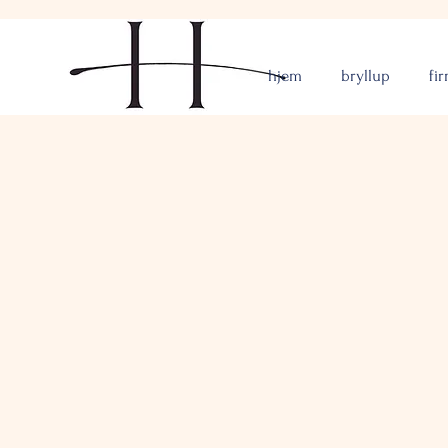
hjem
bryllup
fi