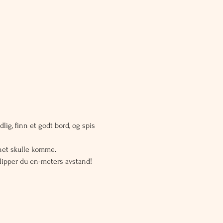
lig, finn et godt bord, og spis 
gnet skulle komme.
slipper du en-meters avstand! 