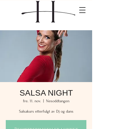
SALSA NIGHT
fre. 11. nov.
  |  
Nesoddtangen
Salsakurs etterfulgt av Dj og dans