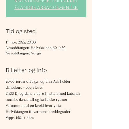
Registreringen er lukket
Se andre arrangementer
Tid og sted
11. nov. 2022, 20:00
Nesoddtangen, Hellvikalleen 60, 1450
Nesoddtangen, Norge
Billetter og info
20:00 Yordano Bulgar og Lisa Ask holder 
dansekurs - open level
21:00 Dj og dans videre i natten med kubansk 
musikk, dancehall og karibiske rytmer
Velkommen til en kveld hvor vi tar 
Hellviktangen til varmere breddegrader!
Vipps 150.- i døra.