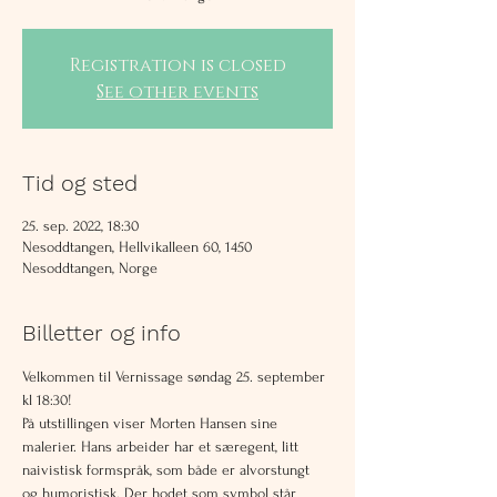
Registration is closed
See other events
Tid og sted
25. sep. 2022, 18:30
Nesoddtangen, Hellvikalleen 60, 1450
Nesoddtangen, Norge
Billetter og info
Velkommen til Vernissage søndag 25. september 
kl 18:30!  
På utstillingen viser Morten Hansen sine 
malerier. Hans arbeider har et særegent, litt 
naivistisk formspråk, som både er alvorstungt 
og humoristisk. Der hodet som symbol står 