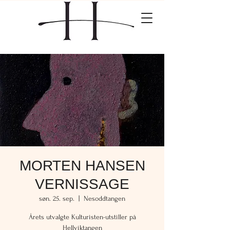
MORTEN HANSEN
VERNISSAGE
søn. 25. sep.
  |  
Nesoddtangen
Årets utvalgte Kulturisten-utstiller på
Hellviktangen