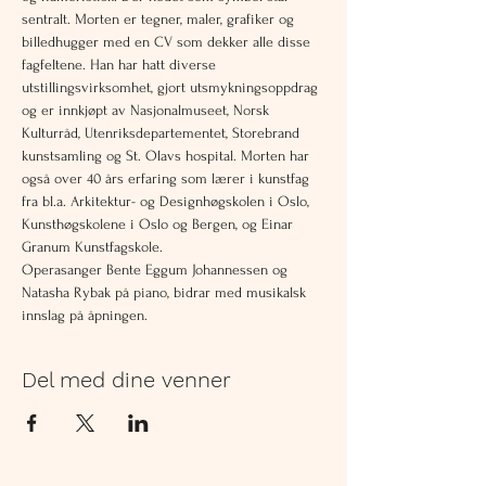
sentralt. Morten er tegner, maler, grafiker og 
billedhugger med en CV som dekker alle disse 
fagfeltene. Han har hatt diverse 
utstillingsvirksomhet, gjort utsmykningsoppdrag 
og er innkjøpt av Nasjonalmuseet, Norsk 
Kulturråd, Utenriksdepartementet, Storebrand 
kunstsamling og St. Olavs hospital. Morten har 
også over 40 års erfaring som lærer i kunstfag 
fra bl.a. Arkitektur- og Designhøgskolen i Oslo, 
Kunsthøgskolene i Oslo og Bergen, og Einar 
Granum Kunstfagskole. 
Operasanger Bente Eggum Johannessen og 
Natasha Rybak på piano, bidrar med musikalsk 
innslag på åpningen.
Del med dine venner