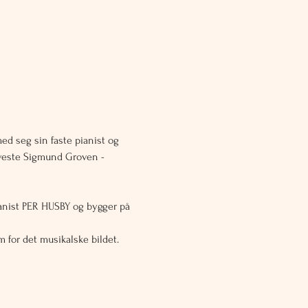
ed seg sin faste pianist og 
lveste Sigmund Groven - 
anist PER HUSBY og bygger på 
 for det musikalske bildet.