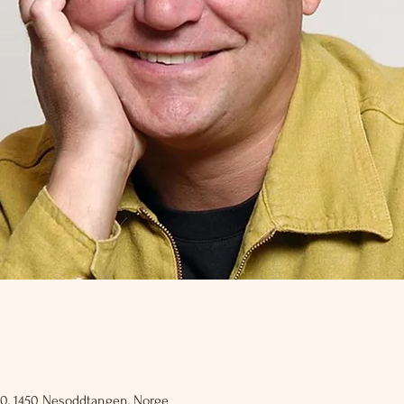
60, 1450 Nesoddtangen, Norge