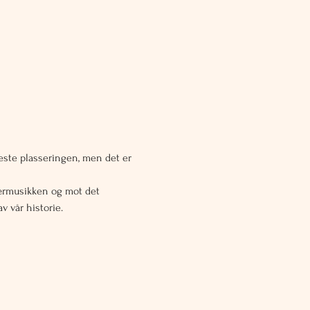
beste plasseringen, men det er 
ærmusikken og mot det 
v vår historie.