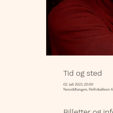
Tid og sted
02. juli 2023, 20:00
Nesoddtangen, Hellvikalleen 
Billetter og in