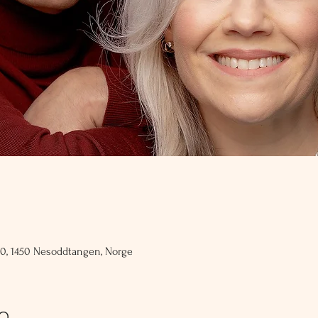
60, 1450 Nesoddtangen, Norge
fo