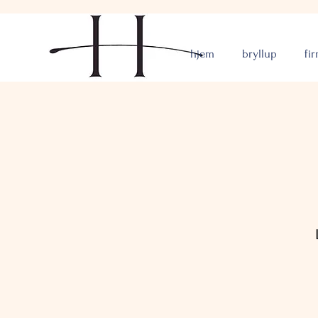
hjem
bryllup
fi