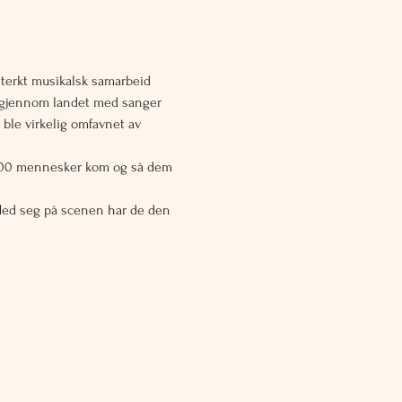
terkt musikalsk samarbeid 
é gjennom landet med sanger 
ble virkelig omfavnet av 
3.000 mennesker kom og så dem 
 Med seg på scenen har de den 