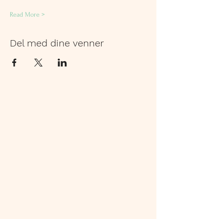
Read More >
Del med dine venner