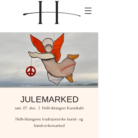
JULEMARKED
søn. 07. des.
  |  
Hellviktangen Kunstkafé
Hellviktangens tradisjonsrike kunst- og
håndverksmarked