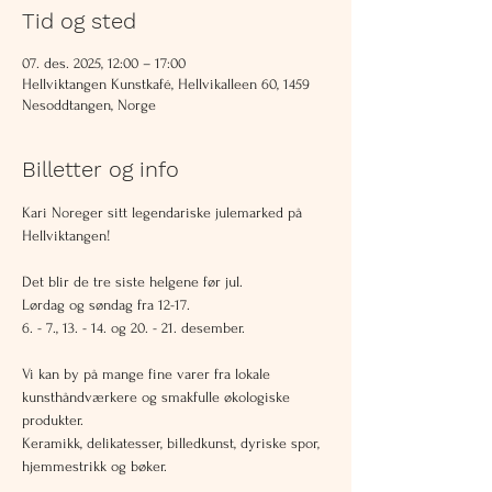
Tid og sted
07. des. 2025, 12:00 – 17:00
Hellviktangen Kunstkafé, Hellvikalleen 60, 1459
Nesoddtangen, Norge
Billetter og info
Kari Noreger sitt legendariske julemarked på 
Hellviktangen!
Det blir de tre siste helgene før jul.
Lørdag og søndag fra 12-17.
6. - 7., 13. - 14. og 20. - 21. desember.
Vi kan by på mange fine varer fra lokale 
kunsthåndværkere og smakfulle økologiske 
produkter.
Keramikk, delikatesser, billedkunst, dyriske spor, 
hjemmestrikk og bøker.