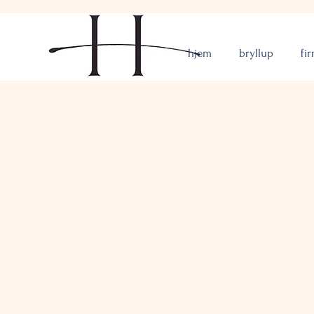
hjem
bryllup
fi