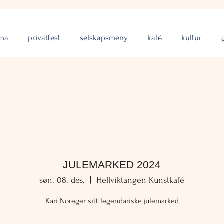
rma
privatfest
selskapsmeny
kafé
kultur
JULEMARKED 2024
søn. 08. des.
  |  
Hellviktangen Kunstkafé
Kari Noreger sitt legendariske julemarked