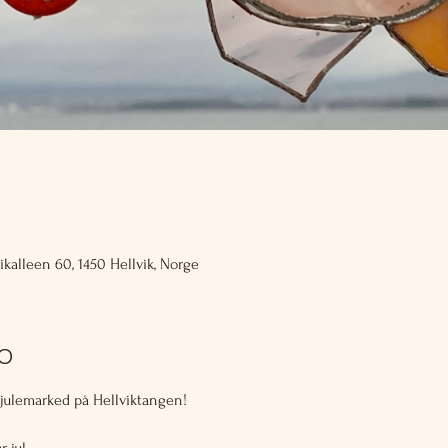
ikalleen 60, 1450 Hellvik, Norge
fo
 julemarked på Hellviktangen!