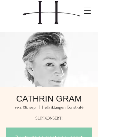
CATHRIN GRAM
søn. 08. sep.
  |  
Hellviktangen Kunstkafé
SLIPPKONSERT!