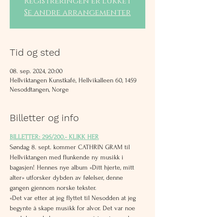
Registreringen er lukket
Se andre arrangementer
Tid og sted
08. sep. 2024, 20:00
Hellviktangen Kunstkafé, Hellvikalleen 60, 1459
Nesoddtangen, Norge
Billetter og info
BILLETTER: 295/200.- KLIKK HER
Søndag 8. sept. kommer CATHRIN GRAM til 
Hellviktangen med flunkende ny musikk i 
bagasjen! Hennes nye album «Ditt hjerte, mitt 
alter» utforsker dybden av følelser, denne 
gangen gjennom norske tekster.
«Det var etter at jeg flyttet til Nesodden at jeg 
begynte å skape musikk for alvor. Det var noe 