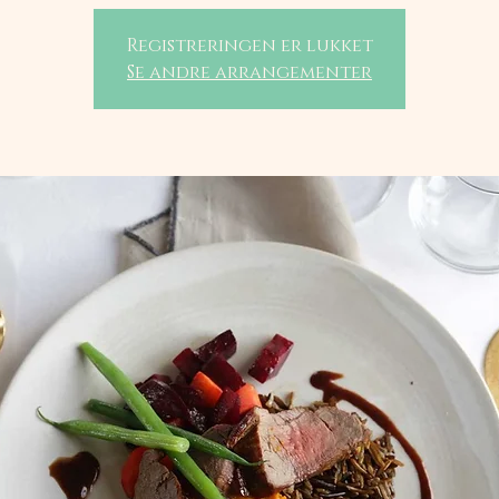
Registreringen er lukket
Se andre arrangementer