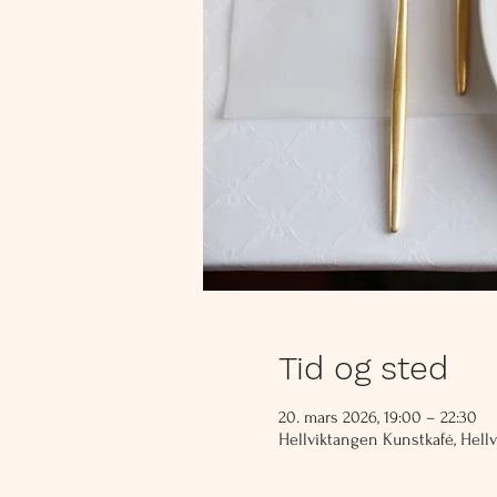
Tid og sted
20. mars 2026, 19:00 – 22:30
Hellviktangen Kunstkafé, Hell