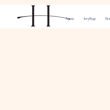
hjem
bryllup
fi