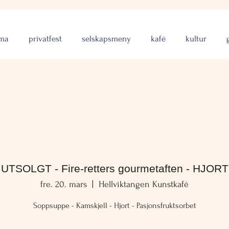
rma
privatfest
selskapsmeny
kafé
kultur
UTSOLGT - Fire-retters gourmetaften - HJORT
fre. 20. mars
  |  
Hellviktangen Kunstkafé
Soppsuppe - Kamskjell - Hjort - Pasjonsfruktsorbet